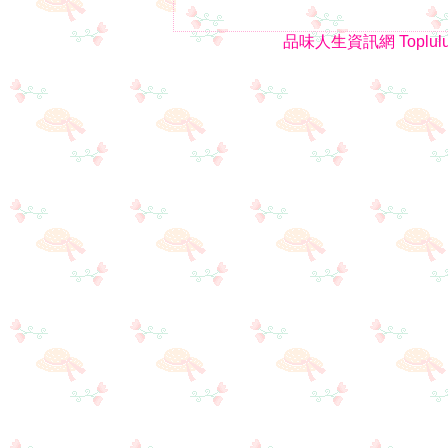
品味人生資訊網
Toplul
1