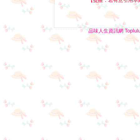
【提醒：若有意引用本
品味人生資訊網
Toplul
1