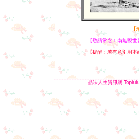
【
【敬請常念﹝南無觀世
【提醒：若有意引用本
品味人生資訊網
Toplul
1