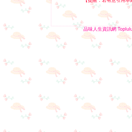
【提醒：若有意引用本
品味人生資訊網
Toplul
1