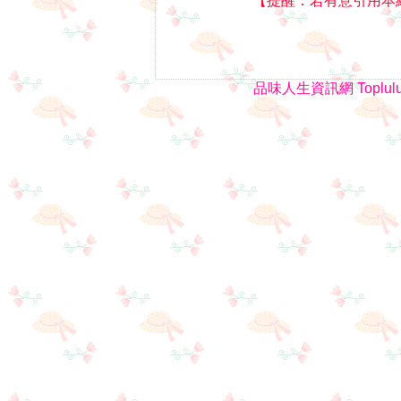
【提醒：若有意引用本
品味人生資訊網
Toplul
1