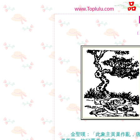
www.Toplulu.com
金聖嘆：「此象主黃巢作亂，唐祚